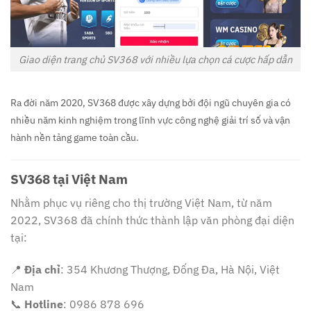
Giao diện trang chủ SV368 với nhiều lựa chọn cá cược hấp dẫn
Ra đời năm 2020, SV368 được xây dựng bởi đội ngũ chuyên gia có
nhiều năm kinh nghiệm trong lĩnh vực công nghệ giải trí số và vận
hành nền tảng game toàn cầu.
SV368 tại Việt Nam
Nhằm phục vụ riêng cho thị trường Việt Nam, từ năm
2022, SV368 đã chính thức thành lập văn phòng đại diện
tại:
📍
Địa chỉ
: 354 Khương Thượng, Đống Đa, Hà Nội, Việt
Nam
📞
Hotline
: 0986 878 696