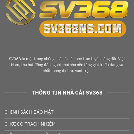
SV368 là một trong những nhà cái cá cược trực tuyến hàng đầu Việt
Nam, thu hút đông đảo người chơi nhờ nền tảng giải trí đa dạng và
chất lượng dịch vụ vượt trội.
THÔNG TIN NHÀ CÁI SV368
CHÍNH SÁCH BẢO MẬT
CHƠI CÓ TRÁCH NHIỆM