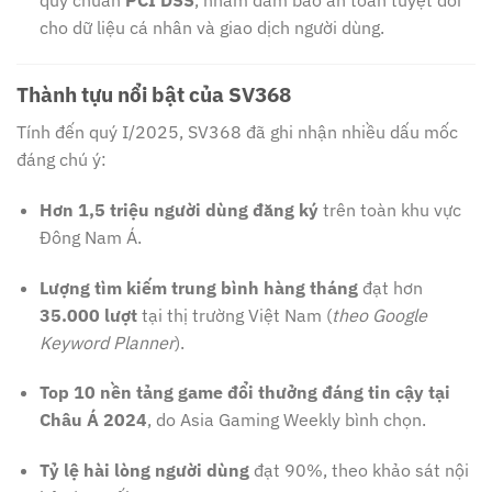
cho dữ liệu cá nhân và giao dịch người dùng.
Thành tựu nổi bật của SV368
Tính đến quý I/2025, SV368 đã ghi nhận nhiều dấu mốc
đáng chú ý:
Hơn 1,5 triệu người dùng đăng ký
trên toàn khu vực
Đông Nam Á.
Lượng tìm kiếm trung bình hàng tháng
đạt hơn
35.000 lượt
tại thị trường Việt Nam (
theo Google
Keyword Planner
).
Top 10 nền tảng game đổi thưởng đáng tin cậy tại
Châu Á 2024
, do Asia Gaming Weekly bình chọn.
Tỷ lệ hài lòng người dùng
đạt 90%, theo khảo sát nội