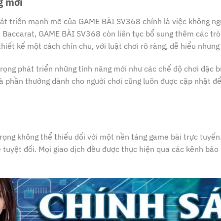
g mới
hát triển mạnh mẽ của GAME BÀI SV368 chính là việc không ngừ
và Baccarat, GAME BÀI SV368 còn liên tục bổ sung thêm các tr
thiết kế một cách chỉn chu, với luật chơi rõ ràng, dễ hiểu như
ng phát triển những tính năng mới như các chế độ chơi đặc bi
à phần thưởng dành cho người chơi cũng luôn được cập nhật để 
trọng không thể thiếu đối với một nền tảng game bài trực tuy
tuyệt đối. Mọi giao dịch đều được thực hiện qua các kênh bảo 