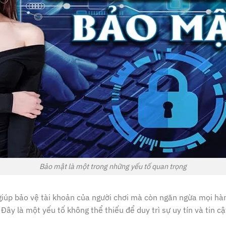
Bảo mật là một trong những yếu tố quan trọng
iúp bảo vệ tài khoản của người chơi mà còn ngăn ngừa mọi hành
 Đây là một yếu tố không thể thiếu để duy trì sự uy tín và ti