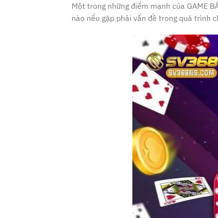
Một trong những điểm mạnh của GAME BÀI S
nào nếu gặp phải vấn đề trong quá trình 