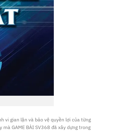
 vi gian lận và bảo vệ quyền lợi của từng
n cậy mà GAME BÀI SV368 đã xây dựng trong