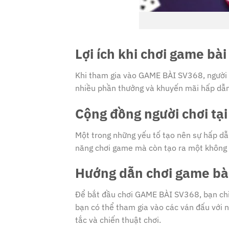
Lợi ích khi chơi game bà
Khi tham gia vào GAME BÀI SV368, người c
nhiều phần thưởng và khuyến mãi hấp dẫn 
Cộng đồng người chơi tạ
Một trong những yếu tố tạo nên sự hấp dẫ
năng chơi game mà còn tạo ra một không gia
Hướng dẫn chơi game bà
Để bắt đầu chơi GAME BÀI SV368, bạn chỉ c
bạn có thể tham gia vào các ván đấu với n
tắc và chiến thuật chơi.