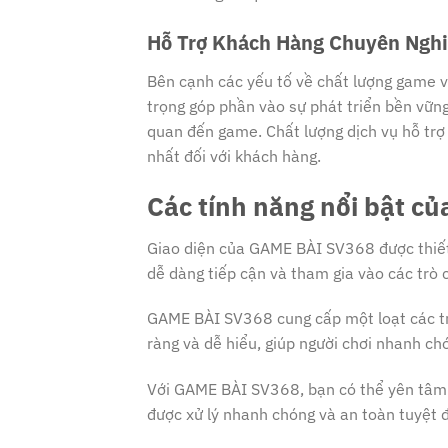
Hỗ Trợ Khách Hàng Chuyên Nghi
Bên cạnh các yếu tố về chất lượng game 
trọng góp phần vào sự phát triển bền vững
quan đến game. Chất lượng dịch vụ hỗ trợ 
nhất đối với khách hàng.
Các tính năng nổi bật c
Giao diện của GAME BÀI SV368 được thiết
dễ dàng tiếp cận và tham gia vào các trò c
GAME BÀI SV368 cung cấp một loạt các trò 
ràng và dễ hiểu, giúp người chơi nhanh ch
Với GAME BÀI SV368, bạn có thể yên tâm 
được xử lý nhanh chóng và an toàn tuyệt đ