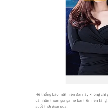
Hệ thống bảo mật hiện đại này không chỉ g
cá nhân tham gia game bài trên nền tảng.
suốt thời gian qua.