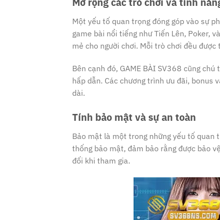
Mở rộng các trò chơi và tính năn
Một yếu tố quan trọng đóng góp vào sự p
game bài nổi tiếng như Tiến Lên, Poker, 
mẻ cho người chơi. Mỗi trò chơi đều được 
Bên cạnh đó, GAME BÀI SV368 cũng chú trọ
hấp dẫn. Các chương trình ưu đãi, bonus v
dài.
Tính bảo mật và sự an toàn
Bảo mật là một trong những yếu tố quan 
thống bảo mật, đảm bảo rằng được bảo vệ 
đối khi tham gia.