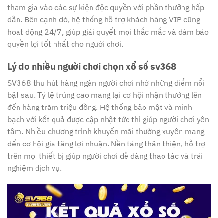
tham gia vào các sự kiện độc quyền với phần thưởng hấp
dẫn. Bên cạnh đó, hệ thống hỗ trợ khách hàng VIP cũng
hoạt động 24/7, giúp giải quyết mọi thắc mắc và đảm bảo
quyền lợi tốt nhất cho người chơi.
Lý do nhiều người chơi chọn xổ số sv368
SV368 thu hút hàng ngàn người chơi nhờ những điểm nổi
bật sau. Tỷ lệ trúng cao mang lại cơ hội nhận thưởng lên
đến hàng trăm triệu đồng. Hệ thống bảo mật và minh
bạch với kết quả được cập nhật tức thì giúp người chơi yên
tâm. Nhiều chương trình khuyến mãi thường xuyên mang
đến cơ hội gia tăng lợi nhuận. Nền tảng thân thiện, hỗ trợ
trên mọi thiết bị giúp người chơi dễ dàng thao tác và trải
nghiệm dịch vụ.