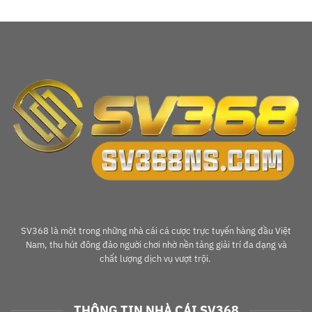
SV368 là một trong những nhà cái cá cược trực tuyến hàng đầu Việt
Nam, thu hút đông đảo người chơi nhờ nền tảng giải trí đa dạng và
chất lượng dịch vụ vượt trội.
THÔNG TIN NHÀ CÁI SV368