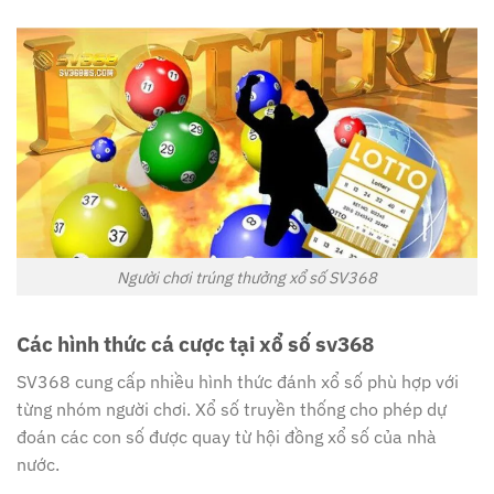
Người chơi trúng thưởng xổ số SV368
Các hình thức cá cược tại xổ số sv368
SV368 cung cấp nhiều hình thức đánh xổ số phù hợp với
từng nhóm người chơi. Xổ số truyền thống cho phép dự
đoán các con số được quay từ hội đồng xổ số của nhà
nước.