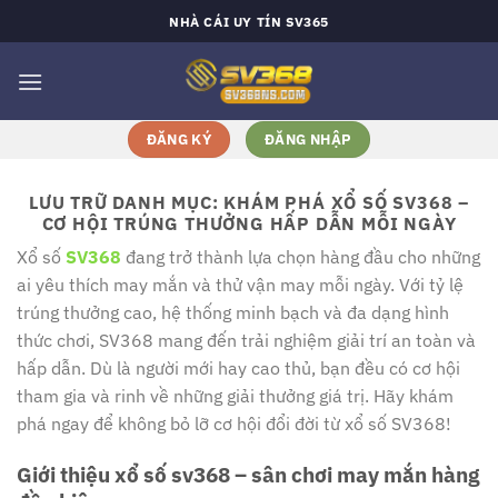
Bỏ
NHÀ CÁI UY TÍN SV365
qua
nội
dung
ĐĂNG KÝ
ĐĂNG NHẬP
LƯU TRỮ DANH MỤC:
KHÁM PHÁ XỔ SỐ SV368 –
CƠ HỘI TRÚNG THƯỞNG HẤP DẪN MỖI NGÀY
Xổ số
SV368
đang trở thành lựa chọn hàng đầu cho những
ai yêu thích may mắn và thử vận may mỗi ngày. Với tỷ lệ
trúng thưởng cao, hệ thống minh bạch và đa dạng hình
thức chơi, SV368 mang đến trải nghiệm giải trí an toàn và
hấp dẫn. Dù là người mới hay cao thủ, bạn đều có cơ hội
tham gia và rinh về những giải thưởng giá trị. Hãy khám
phá ngay để không bỏ lỡ cơ hội đổi đời từ xổ số SV368!
Giới thiệu xổ số sv368 – sân chơi may mắn hàng