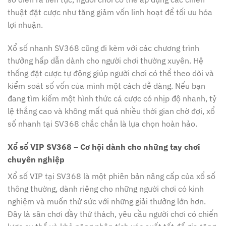
thuật đặt cược như tăng giảm vốn linh hoạt để tối ưu hóa
lợi nhuận.
Xổ số nhanh SV368 cũng đi kèm với các chương trình
thưởng hấp dẫn dành cho người chơi thường xuyên. Hệ
thống đặt cược tự động giúp người chơi có thể theo dõi và
kiểm soát số vốn của mình một cách dễ dàng. Nếu bạn
đang tìm kiếm một hình thức cá cược có nhịp độ nhanh, tỷ
lệ thắng cao và không mất quá nhiều thời gian chờ đợi, xổ
số nhanh tại SV368 chắc chắn là lựa chọn hoàn hảo.
Xổ số VIP SV368 – Cơ hội dành cho những tay chơi
chuyên nghiệp
Xổ số VIP tại SV368 là một phiên bản nâng cấp của xổ số
thông thường, dành riêng cho những người chơi có kinh
nghiệm và muốn thử sức với những giải thưởng lớn hơn.
Đây là sân chơi đầy thử thách, yêu cầu người chơi có chiến