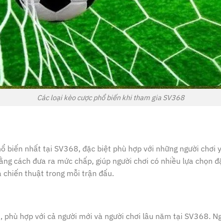
Các loại kèo cược phổ biến khi tham gia SV368
ổ biến nhất tại SV368, đặc biệt phù hợp với những người chơi 
bằng cách đưa ra mức chấp, giúp người chơi có nhiều lựa chọn đ
à chiến thuật trong mỗi trận đấu.
, phù hợp với cả người mới và người chơi lâu năm tại SV368. Ng