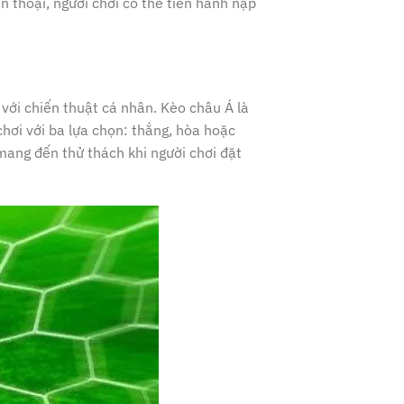
n thoại, người chơi có thể tiến hành nạp
với chiến thuật cá nhân. Kèo châu Á là
chơi với ba lựa chọn: thắng, hòa hoặc
 mang đến thử thách khi người chơi đặt