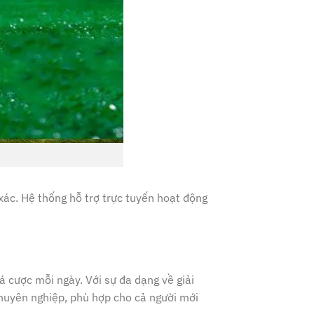
 xác. Hệ thống hỗ trợ trực tuyến hoạt động
á cược mỗi ngày. Với sự đa dạng về giải
huyên nghiệp, phù hợp cho cả người mới