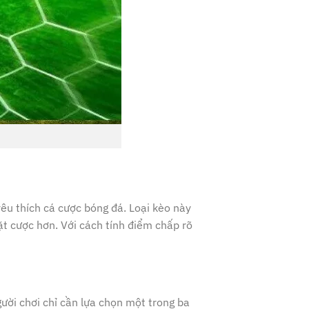
yêu thích cá cược bóng đá. Loại kèo này
ặt cược hơn. Với cách tính điểm chấp rõ
ười chơi chỉ cần lựa chọn một trong ba