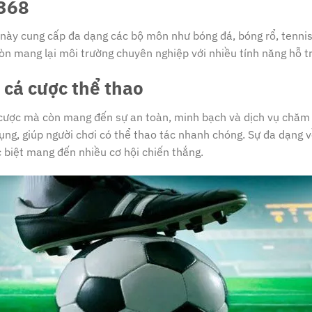
v368
 này cung cấp đa dạng các bộ môn như bóng đá, bóng rổ, tennis
n mang lại môi trường chuyên nghiệp với nhiều tính năng hỗ tr
 cá cược thể thao
 cược mà còn mang đến sự an toàn, minh bạch và dịch vụ chăm 
dụng, giúp người chơi có thể thao tác nhanh chóng. Sự đa dạng 
c biệt mang đến nhiều cơ hội chiến thắng.