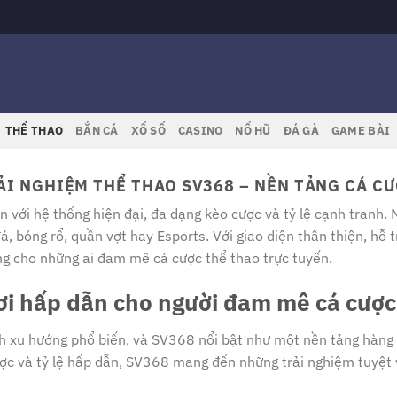
THỂ THAO
BẮN CÁ
XỔ SỐ
CASINO
NỔ HŨ
ĐÁ GÀ
GAME BÀI
ẢI NGHIỆM THỂ THAO SV368 – NỀN TẢNG CÁ C
với hệ thống hiện đại, đa dạng kèo cược và tỷ lệ cạnh tranh. 
 bóng rổ, quần vợt hay Esports. Với giao diện thân thiện, hỗ 
ng cho những ai đam mê cá cược thể thao trực tuyến.
ơi hấp dẫn cho người đam mê cá cược
nh xu hướng phổ biến, và SV368 nổi bật như một nền tảng hà
ược và tỷ lệ hấp dẫn, SV368 mang đến những trải nghiệm tuyệt v