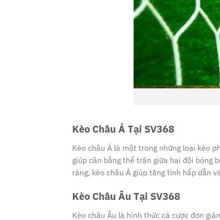
Kèo Châu Á Tại SV368
Kèo châu Á là một trong những loại kèo ph
giúp cân bằng thế trận giữa hai đội bóng 
ràng, kèo châu Á giúp tăng tính hấp dẫn v
Kèo Châu Âu Tại SV368
Kèo châu Âu là hình thức cá cược đơn giản