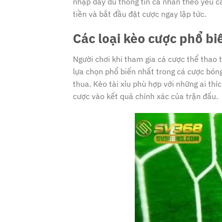
nhập đầy đủ thông tin cá nhân theo yêu cầ
tiền và bắt đầu đặt cược ngay lập tức.
Các loại kèo cược phổ bi
Người chơi khi tham gia cá cược thể thao 
lựa chọn phổ biến nhất trong cá cược bóng
thua. Kèo tài xỉu phù hợp với những ai thí
cược vào kết quả chính xác của trận đấu.