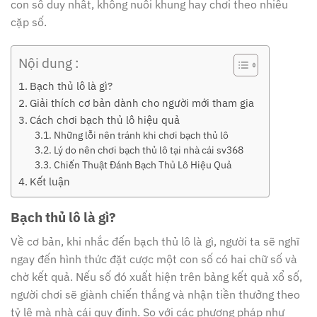
con số duy nhất, không nuôi khung hay chơi theo nhiều
cặp số.
Nội dung :
Bạch thủ lô là gì?
Giải thích cơ bản dành cho người mới tham gia
Cách chơi bạch thủ lô hiệu quả
Những lỗi nên tránh khi chơi bạch thủ lô
Lý do nên chơi bạch thủ lô tại nhà cái sv368
Chiến Thuật Đánh Bạch Thủ Lô Hiệu Quả
Kết luận
Bạch thủ lô là gì?
Về cơ bản, khi nhắc đến bạch thủ lô là gì, người ta sẽ nghĩ
ngay đến hình thức đặt cược một con số có hai chữ số và
chờ kết quả. Nếu số đó xuất hiện trên bảng kết quả xổ số,
người chơi sẽ giành chiến thắng và nhận tiền thưởng theo
tỷ lệ mà nhà cái quy định. So với các phương pháp như