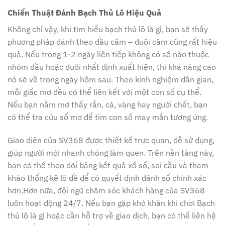
Chiến Thuật Đánh Bạch Thủ Lô Hiệu Quả
Không chỉ vậy, khi tìm hiểu bạch thủ lô là gì, bạn sẽ thấy
phương pháp đánh theo đầu câm – đuôi câm cũng rất hiệu
quả. Nếu trong 1-2 ngày liên tiếp không có số nào thuộc
nhóm đầu hoặc đuôi nhất định xuất hiện, thì khả năng cao
nó sẽ về trong ngày hôm sau. Theo kinh nghiệm dân gian,
mỗi giấc mơ đều có thể liên kết với một con số cụ thể.
Nếu bạn nằm mơ thấy rắn, cá, vàng hay người chết, bạn
có thể tra cứu sổ mơ để tìm con số may mắn tương ứng.
Giao diện của SV368 được thiết kế trực quan, dễ sử dụng,
giúp người mới nhanh chóng làm quen. Trên nền tảng này,
bạn có thể theo dõi bảng kết quả xổ số, soi cầu và tham
khảo thống kê lô đề để có quyết định đánh số chính xác
hơn.Hơn nữa, đội ngũ chăm sóc khách hàng của SV368
luôn hoạt động 24/7. Nếu bạn gặp khó khăn khi chơi Bạch
thủ lô là gì hoặc cần hỗ trợ về giao dịch, bạn có thể liên hệ