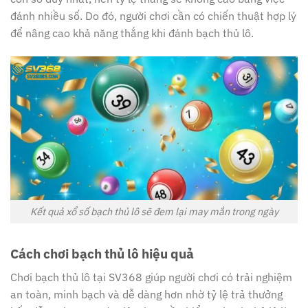
đánh nhiều số. Do đó, người chơi cần có chiến thuật hợp lý
để nâng cao khả năng thắng khi đánh bạch thủ lô.
Kết quả xổ số bạch thủ lô sẽ đem lại may mắn trong ngày
Cách chơi bạch thủ lô hiệu quả
Chơi bạch thủ lô tại SV368 giúp người chơi có trải nghiệm
an toàn, minh bạch và dễ dàng hơn nhờ tỷ lệ trả thưởng