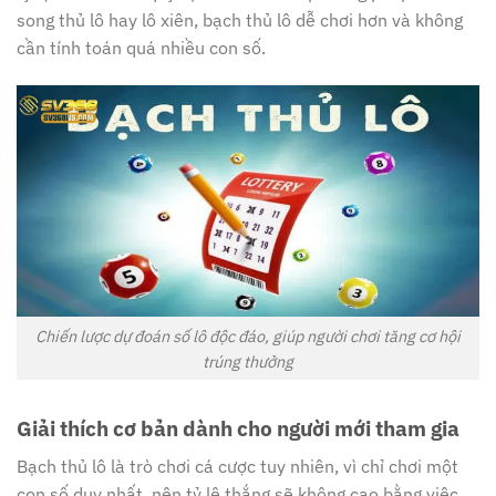
song thủ lô hay lô xiên, bạch thủ lô dễ chơi hơn và không
cần tính toán quá nhiều con số.
Chiến lược dự đoán số lô độc đáo, giúp người chơi tăng cơ hội
trúng thưởng
Giải thích cơ bản dành cho người mới tham gia
Bạch thủ lô là trò chơi cá cược tuy nhiên, vì chỉ chơi một
con số duy nhất, nên tỷ lệ thắng sẽ không cao bằng việc