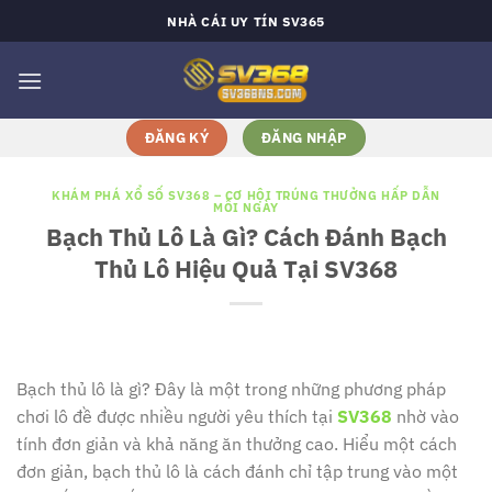
Bỏ
NHÀ CÁI UY TÍN SV365
qua
nội
dung
ĐĂNG KÝ
ĐĂNG NHẬP
KHÁM PHÁ XỔ SỐ SV368 – CƠ HỘI TRÚNG THƯỞNG HẤP DẪN
MỖI NGÀY
Bạch Thủ Lô Là Gì? Cách Đánh Bạch
Thủ Lô Hiệu Quả Tại SV368
Bạch thủ lô là gì? Đây là một trong những phương pháp
chơi lô đề được nhiều người yêu thích tại
SV368
nhờ vào
tính đơn giản và khả năng ăn thưởng cao. Hiểu một cách
đơn giản, bạch thủ lô là cách đánh chỉ tập trung vào một