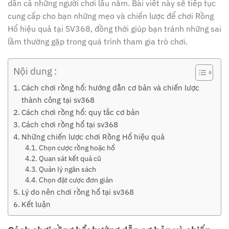
dẫn cả những người chơi lâu năm. Bài viết này sẽ tiếp tục
cung cấp cho bạn những mẹo và chiến lược để chơi Rồng
Hổ hiệu quả tại SV368, đồng thời giúp bạn tránh những sai
lầm thường gặp trong quá trình tham gia trò chơi.
Nội dung :
Cách chơi rồng hổ: hướng dẫn cơ bản và chiến lược
thành công tại sv368
Cách chơi rồng hổ: quy tắc cơ bản
Cách chơi rồng hổ tại sv368
Những chiến lược chơi Rồng Hổ hiệu quả
Chọn cược rồng hoặc hổ
Quan sát kết quả cũ
Quản lý ngân sách
Chọn đặt cược đơn giản
Lý do nên chơi rồng hổ tại sv368
Kết luận