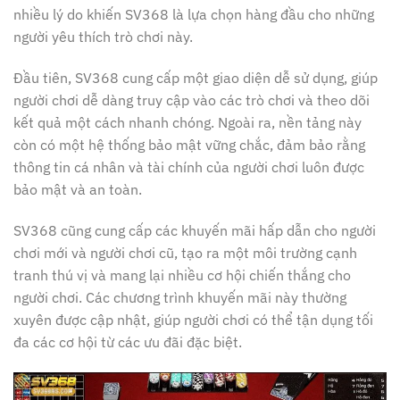
nhiều lý do khiến SV368 là lựa chọn hàng đầu cho những
người yêu thích trò chơi này.
Đầu tiên, SV368 cung cấp một giao diện dễ sử dụng, giúp
người chơi dễ dàng truy cập vào các trò chơi và theo dõi
kết quả một cách nhanh chóng. Ngoài ra, nền tảng này
còn có một hệ thống bảo mật vững chắc, đảm bảo rằng
thông tin cá nhân và tài chính của người chơi luôn được
bảo mật và an toàn.
SV368 cũng cung cấp các khuyến mãi hấp dẫn cho người
chơi mới và người chơi cũ, tạo ra một môi trường cạnh
tranh thú vị và mang lại nhiều cơ hội chiến thắng cho
người chơi. Các chương trình khuyến mãi này thường
xuyên được cập nhật, giúp người chơi có thể tận dụng tối
đa các cơ hội từ các ưu đãi đặc biệt.