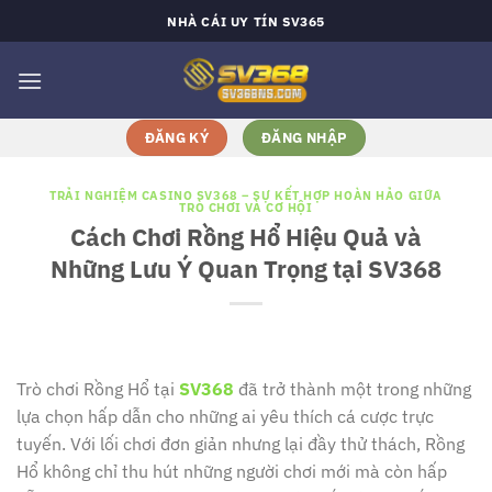
Bỏ
NHÀ CÁI UY TÍN SV365
qua
nội
dung
ĐĂNG KÝ
ĐĂNG NHẬP
TRẢI NGHIỆM CASINO SV368 – SỰ KẾT HỢP HOÀN HẢO GIỮA
TRÒ CHƠI VÀ CƠ HỘI
Cách Chơi Rồng Hổ Hiệu Quả và
Những Lưu Ý Quan Trọng tại SV368
Trò chơi Rồng Hổ tại
SV368
đã trở thành một trong những
lựa chọn hấp dẫn cho những ai yêu thích cá cược trực
tuyến. Với lối chơi đơn giản nhưng lại đầy thử thách, Rồng
Hổ không chỉ thu hút những người chơi mới mà còn hấp