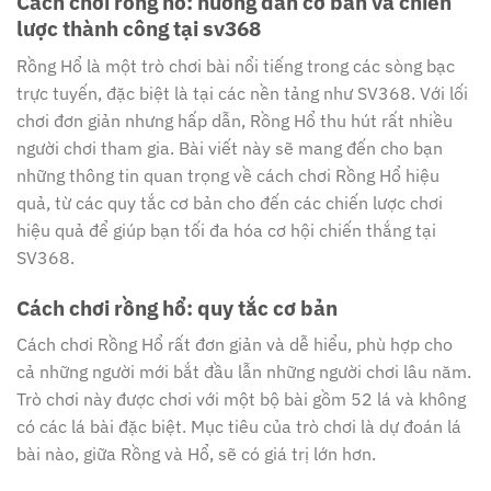
Cách chơi rồng hổ: hướng dẫn cơ bản và chiến
lược thành công tại sv368
Rồng Hổ là một trò chơi bài nổi tiếng trong các sòng bạc
trực tuyến, đặc biệt là tại các nền tảng như SV368. Với lối
chơi đơn giản nhưng hấp dẫn, Rồng Hổ thu hút rất nhiều
người chơi tham gia. Bài viết này sẽ mang đến cho bạn
những thông tin quan trọng về cách chơi Rồng Hổ hiệu
quả, từ các quy tắc cơ bản cho đến các chiến lược chơi
hiệu quả để giúp bạn tối đa hóa cơ hội chiến thắng tại
SV368.
Cách chơi rồng hổ: quy tắc cơ bản
Cách chơi Rồng Hổ rất đơn giản và dễ hiểu, phù hợp cho
cả những người mới bắt đầu lẫn những người chơi lâu năm.
Trò chơi này được chơi với một bộ bài gồm 52 lá và không
có các lá bài đặc biệt. Mục tiêu của trò chơi là dự đoán lá
bài nào, giữa Rồng và Hổ, sẽ có giá trị lớn hơn.