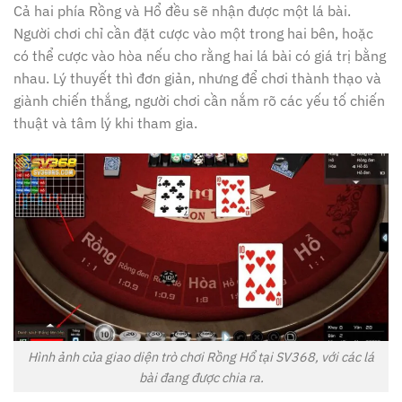
Cả hai phía Rồng và Hổ đều sẽ nhận được một lá bài.
Người chơi chỉ cần đặt cược vào một trong hai bên, hoặc
có thể cược vào hòa nếu cho rằng hai lá bài có giá trị bằng
nhau. Lý thuyết thì đơn giản, nhưng để chơi thành thạo và
giành chiến thắng, người chơi cần nắm rõ các yếu tố chiến
thuật và tâm lý khi tham gia.
Hình ảnh của giao diện trò chơi Rồng Hổ tại SV368, với các lá
bài đang được chia ra.