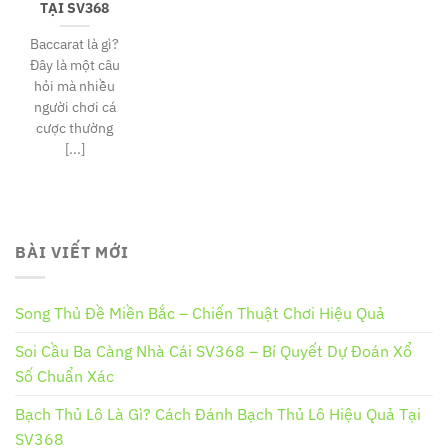
TẠI SV368
Baccarat là gì?
Đây là một câu
hỏi mà nhiều
người chơi cá
cược thường
[...]
BÀI VIẾT MỚI
Song Thủ Đề Miền Bắc – Chiến Thuật Chơi Hiệu Quả
Soi Cầu Ba Càng Nhà Cái SV368 – Bí Quyết Dự Đoán Xổ
Số Chuẩn Xác
Bạch Thủ Lô Là Gì? Cách Đánh Bạch Thủ Lô Hiệu Quả Tại
SV368