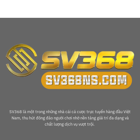
SV368 là một trong những nhà cái cá cược trực tuyến hàng đầu Việt
Nam, thu hút đông đảo người chơi nhờ nền tảng giải trí đa dạng và
chất lượng dịch vụ vượt trội.