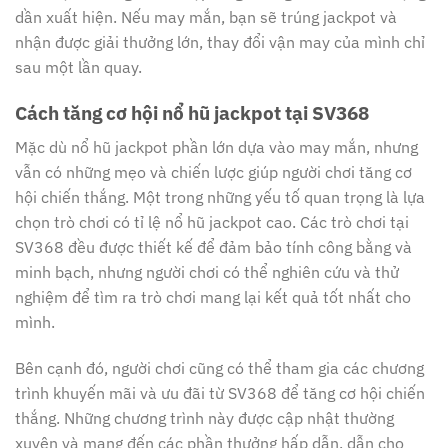
dần xuất hiện. Nếu may mắn, bạn sẽ trúng jackpot và
nhận được giải thưởng lớn, thay đổi vận may của mình chỉ
sau một lần quay.
Cách tăng cơ hội nổ hũ jackpot tại SV368
Mặc dù nổ hũ jackpot phần lớn dựa vào may mắn, nhưng
vẫn có những mẹo và chiến lược giúp người chơi tăng cơ
hội chiến thắng. Một trong những yếu tố quan trọng là lựa
chọn trò chơi có tỉ lệ nổ hũ jackpot cao. Các trò chơi tại
SV368 đều được thiết kế để đảm bảo tính công bằng và
minh bạch, nhưng người chơi có thể nghiên cứu và thử
nghiệm để tìm ra trò chơi mang lại kết quả tốt nhất cho
mình.
Bên cạnh đó, người chơi cũng có thể tham gia các chương
trình khuyến mãi và ưu đãi từ SV368 để tăng cơ hội chiến
thắng. Những chương trình này được cập nhật thường
xuyên và mang đến các phần thưởng hấp dẫn. dẫn cho