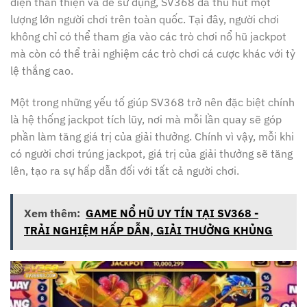
diện thân thiện và dễ sử dụng, SV368 đã thu hút một
lượng lớn người chơi trên toàn quốc. Tại đây, người chơi
không chỉ có thể tham gia vào các trò chơi nổ hũ jackpot
mà còn có thể trải nghiệm các trò chơi cá cược khác với tỷ
lệ thắng cao.
Một trong những yếu tố giúp SV368 trở nên đặc biệt chính
là hệ thống jackpot tích lũy, nơi mà mỗi lần quay sẽ góp
phần làm tăng giá trị của giải thưởng. Chính vì vậy, mỗi khi
có người chơi trúng jackpot, giá trị của giải thưởng sẽ tăng
lên, tạo ra sự hấp dẫn đối với tất cả người chơi.
Xem thêm:
GAME NỔ HŨ UY TÍN TẠI SV368 -
TRẢI NGHIỆM HẤP DẪN, GIẢI THƯỞNG KHỦNG