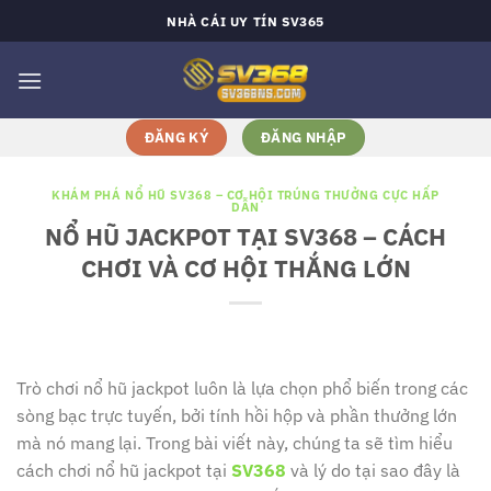
Bỏ
NHÀ CÁI UY TÍN SV365
qua
nội
dung
ĐĂNG KÝ
ĐĂNG NHẬP
KHÁM PHÁ NỔ HŨ SV368 – CƠ HỘI TRÚNG THƯỞNG CỰC HẤP
DẪN
NỔ HŨ JACKPOT TẠI SV368 – CÁCH
CHƠI VÀ CƠ HỘI THẮNG LỚN
Trò chơi nổ hũ jackpot luôn là lựa chọn phổ biến trong các
sòng bạc trực tuyến, bởi tính hồi hộp và phần thưởng lớn
mà nó mang lại. Trong bài viết này, chúng ta sẽ tìm hiểu
cách chơi nổ hũ jackpot tại
SV368
và lý do tại sao đây là