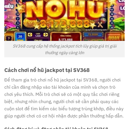
SV368 cung cấp hệ thống jackpot tích lũy giúp giá trị giải
thưởng ngày càng lớn
Cách chơi nổ hũ jackpot tại SV368
Để tham gia trò chơi nổ hũ jackpot tại SV368, người chơi
chỉ cần đăng nhập vào tài khoản của mình và chọn trò
chơi yêu thích. Mỗi trò chơi sẽ có một quy tắc chơi riêng
biệt, nhưng nhìn chung, người chơi sẽ cần phải quay các
cuộn slot để tìm kiếm các biểu tượng trùng khớp, điều này
giúp người chơi có cơ hội nhận được phần thưởng hấp dẫn.
Cách đăng ký và đăng nhập tài khoản tại SV368