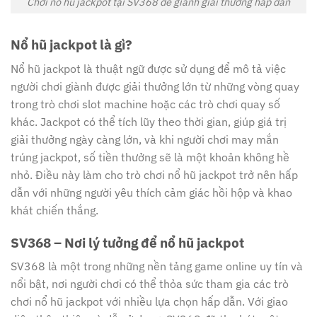
Chơi nổ hũ jackpot tại SV368 để giành giải thưởng hấp dẫn
Nổ hũ jackpot là gì?
Nổ hũ jackpot là thuật ngữ được sử dụng để mô tả việc
người chơi giành được giải thưởng lớn từ những vòng quay
trong trò chơi slot machine hoặc các trò chơi quay số
khác. Jackpot có thể tích lũy theo thời gian, giúp giá trị
giải thưởng ngày càng lớn, và khi người chơi may mắn
trúng jackpot, số tiền thưởng sẽ là một khoản không hề
nhỏ. Điều này làm cho trò chơi nổ hũ jackpot trở nên hấp
dẫn với những người yêu thích cảm giác hồi hộp và khao
khát chiến thắng.
SV368 – Nơi lý tưởng để nổ hũ jackpot
SV368 là một trong những nền tảng game online uy tín và
nổi bật, nơi người chơi có thể thỏa sức tham gia các trò
chơi nổ hũ jackpot với nhiều lựa chọn hấp dẫn. Với giao