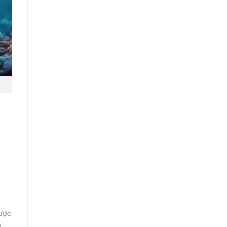
à
ược
u