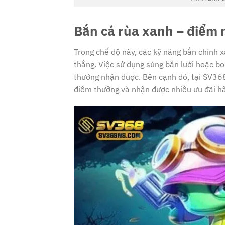
Bắn cá rùa xanh – điểm 
Trong chế độ này, các kỹ năng bắn chính xá
thắng. Việc sử dụng súng bắn lưới hoặc bom
thưởng nhận được. Bên cạnh đó, tại SV368
điểm thưởng và nhận được nhiều ưu đãi h