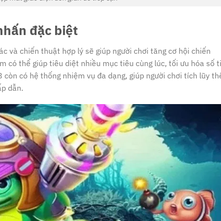
nhấn đặc biệt
c và chiến thuật hợp lý sẽ giúp người chơi tăng cơ hội chiến
 có thể giúp tiêu diệt nhiều mục tiêu cùng lúc, tối ưu hóa số t
 còn có hệ thống nhiệm vụ đa dạng, giúp người chơi tích lũy t
ấp dẫn.