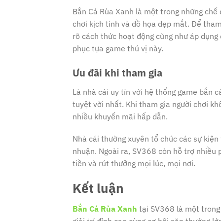
Bắn Cá Rùa Xanh là một trong những chế đ
chơi kịch tính và đồ họa đẹp mắt. Để tham 
rõ cách thức hoạt động cũng như áp dụng c
phục tựa game thú vị này.
Ưu đãi khi tham gia
Là nhà cái uy tín với hệ thống game bắn 
tuyệt vời nhất. Khi tham gia người chơi 
nhiều khuyến mãi hấp dẫn.
Nhà cái thường xuyên tổ chức các sự kiện t
nhuận. Ngoài ra, SV368 còn hỗ trợ nhiều 
tiền và rút thưởng mọi lúc, mọi nơi.
Kết luận
Bắn Cá Rùa Xanh
tại SV368 là một trong