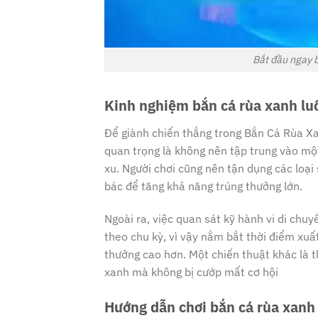
Bắt đầu ngay b
Kinh nghiệm bắn cá rùa xanh lu
Để giành chiến thắng trong Bắn Cá Rùa Xa
quan trọng là không nên tập trung vào mộ
xu. Người chơi cũng nên tận dụng các loại 
bác để tăng khả năng trúng thưởng lớn.
Ngoài ra, việc quan sát kỹ hành vi di chu
theo chu kỳ, vì vậy nắm bắt thời điểm xuấ
thưởng cao hơn. Một chiến thuật khác là th
xanh mà không bị cướp mất cơ hội
Hướng dẫn chơi bắn cá rùa xanh