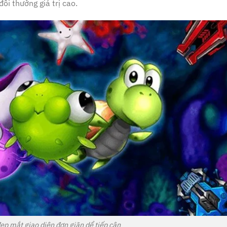
ổi thưởng giá trị cao.
ẹp mắt giao diện đơn giãn dể tiếp cận