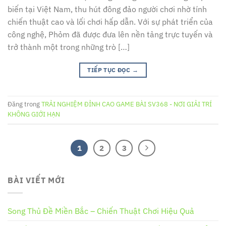
biến tại Việt Nam, thu hút đông đảo người chơi nhờ tính
chiến thuật cao và lối chơi hấp dẫn. Với sự phát triển của
công nghệ, Phỏm đã được đưa lên nền tảng trực tuyến và
trở thành một trong những trò […]
TIẾP TỤC ĐỌC
→
Đăng trong
TRẢI NGHIỆM ĐỈNH CAO GAME BÀI SV368 - NƠI GIẢI TRÍ
KHÔNG GIỚI HẠN
1
2
3
BÀI VIẾT MỚI
Song Thủ Đề Miền Bắc – Chiến Thuật Chơi Hiệu Quả