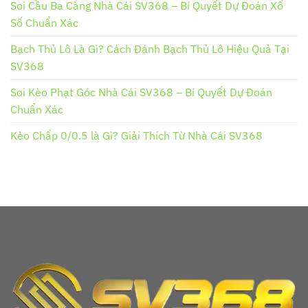
Soi Cầu Ba Càng Nhà Cái SV368 – Bí Quyết Dự Đoán Xổ
Số Chuẩn Xác
Bạch Thủ Lô Là Gì? Cách Đánh Bạch Thủ Lô Hiệu Quả Tại
SV368
Soi Kèo Phạt Góc Nhà Cái SV368 – Bí Quyết Dự Đoán
Chuẩn Xác
Kèo Chấp 0/0.5 là Gì? Giải Thích Từ Nhà Cái SV368