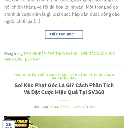
hội chiến thắng và tối đa hóa lợi nhuận. Một trong số đó
chính là cược xiên là gì, loại cược hấp dẫn được đông đảo
người chơi lựa […]
TIẾP TỤC ĐỌC
→
Đăng trong
TRẢI NGHIỆM THỂ THAO SV368 – NỀN TẢNG CÁ CƯỢC
HÀNG ĐẦU HIỆN NAY
TRẢI NGHIỆM THỂ THAO SV368 – NỀN TẢNG CÁ CƯỢC HÀNG
ĐẦU HIỆN NAY
Soi Kèo Phạt Góc Là Gì? Cách Phân Tích
Và Đặt Cược Hiệu Quả Tại SV368
ĐĂNG VÀO
THÁNG 2 25, 2025
BỞI
SEO
25