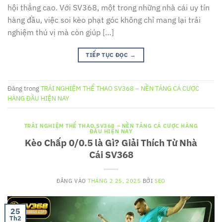
hội thắng cao. Với SV368, một trong những nhà cái uy tín
hàng đầu, việc soi kèo phạt góc không chỉ mang lại trải
nghiệm thú vị mà còn giúp […]
TIẾP TỤC ĐỌC
→
Đăng trong
TRẢI NGHIỆM THỂ THAO SV368 – NỀN TẢNG CÁ CƯỢC
HÀNG ĐẦU HIỆN NAY
TRẢI NGHIỆM THỂ THAO SV368 – NỀN TẢNG CÁ CƯỢC HÀNG
ĐẦU HIỆN NAY
Kèo Chấp 0/0.5 là Gì? Giải Thích Từ Nhà
Cái SV368
ĐĂNG VÀO
THÁNG 2 25, 2025
BỞI
SEO
25
Th2