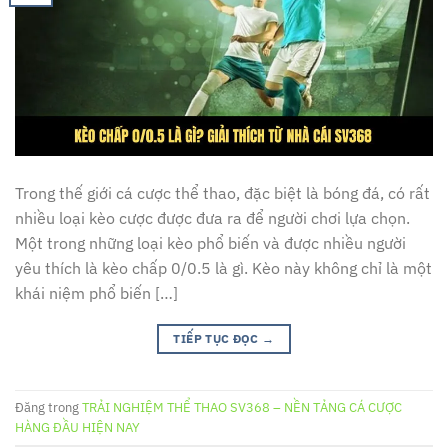
Trong thế giới cá cược thể thao, đặc biệt là bóng đá, có rất
nhiều loại kèo cược được đưa ra để người chơi lựa chọn.
Một trong những loại kèo phổ biến và được nhiều người
yêu thích là kèo chấp 0/0.5 là gì. Kèo này không chỉ là một
khái niệm phổ biến […]
TIẾP TỤC ĐỌC
→
Đăng trong
TRẢI NGHIỆM THỂ THAO SV368 – NỀN TẢNG CÁ CƯỢC
HÀNG ĐẦU HIỆN NAY