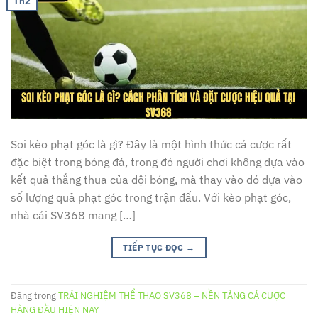
Th2
Soi kèo phạt góc là gì? Đây là một hình thức cá cược rất
đặc biệt trong bóng đá, trong đó người chơi không dựa vào
kết quả thắng thua của đội bóng, mà thay vào đó dựa vào
số lượng quả phạt góc trong trận đấu. Với kèo phạt góc,
nhà cái SV368 mang […]
TIẾP TỤC ĐỌC
→
Đăng trong
TRẢI NGHIỆM THỂ THAO SV368 – NỀN TẢNG CÁ CƯỢC
HÀNG ĐẦU HIỆN NAY