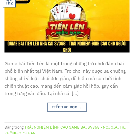
Th2
Game bài Tiến Lên là một trong những trò chơi đánh bài
phổ biến nhất tại Việt Nam. Trò chơi này được ưa chuộng
không chỉ vì luật chơi đơn giản, dễ hiểu mà còn bởi tính
chiến thuật cao, mang đến cảm giác hồi hộp, gay cấn
trong từng ván đấu. Tại nhà cái […]
TIẾP TỤC ĐỌC
→
Đăng trong
TRẢI NGHIỆM ĐỈNH CAO GAME BÀI SV368 - NƠI GIẢI TRÍ
KHÔNG GIỚI HẠN