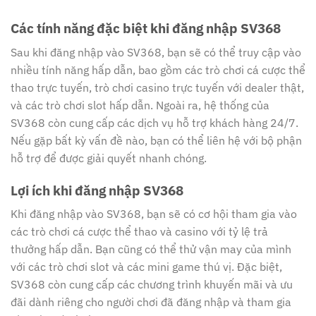
Các tính năng đặc biệt khi đăng nhập SV368
Sau khi đăng nhập vào SV368, bạn sẽ có thể truy cập vào
nhiều tính năng hấp dẫn, bao gồm các trò chơi cá cược thể
thao trực tuyến, trò chơi casino trực tuyến với dealer thật,
và các trò chơi slot hấp dẫn. Ngoài ra, hệ thống của
SV368 còn cung cấp các dịch vụ hỗ trợ khách hàng 24/7.
Nếu gặp bất kỳ vấn đề nào, bạn có thể liên hệ với bộ phận
hỗ trợ để được giải quyết nhanh chóng.
Lợi ích khi đăng nhập SV368
Khi đăng nhập vào SV368, bạn sẽ có cơ hội tham gia vào
các trò chơi cá cược thể thao và casino với tỷ lệ trả
thưởng hấp dẫn. Bạn cũng có thể thử vận may của mình
với các trò chơi slot và các mini game thú vị. Đặc biệt,
SV368 còn cung cấp các chương trình khuyến mãi và ưu
đãi dành riêng cho người chơi đã đăng nhập và tham gia