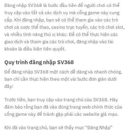
Đăng nhập SV368 là bước đầu tiên để người chơi có thể
truy cập vào tất cả các dịch vụ mà cổng game này cung
cấp. Khi đăng nhập, bạn sẽ có thể tham gia vào các trò
chơi cá cược thể thao, casino trực tuyến, các trò chơi slot,
và nhiều tính năng thú vị khác. Để có thể thực hiện các
giao dịch và tham gia các trò chơi, đăng nhập vào tài
khoản là điều kiện tiên quyết.
Quy trình đăng nhập SV368
Để đăng nhập SV368 một cách dễ dàng và nhanh chóng,
bạn chỉ cần thực hiện theo một vài bước đơn giản dưới
đây:
Trước tiên, bạn truy cập vào trang chủ của SV368. Hãy
đảm bảo rằng bạn đã vào đúng trang web chính thức của
cổng game này để tránh gặp phải các website giả mạo.
Khi đã vào trang chủ, bạn sẽ thấy mục “Đăng Nhập”