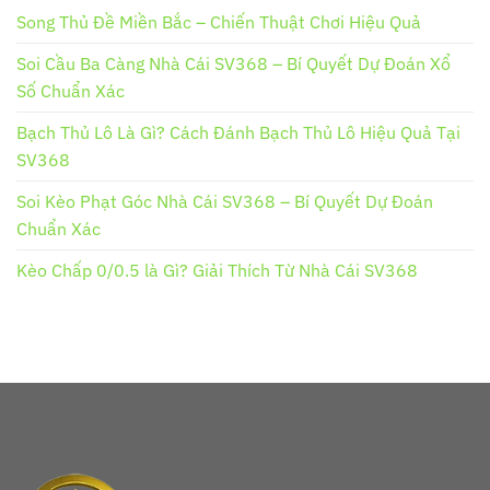
Song Thủ Đề Miền Bắc – Chiến Thuật Chơi Hiệu Quả
Soi Cầu Ba Càng Nhà Cái SV368 – Bí Quyết Dự Đoán Xổ
Số Chuẩn Xác
Bạch Thủ Lô Là Gì? Cách Đánh Bạch Thủ Lô Hiệu Quả Tại
SV368
Soi Kèo Phạt Góc Nhà Cái SV368 – Bí Quyết Dự Đoán
Chuẩn Xác
Kèo Chấp 0/0.5 là Gì? Giải Thích Từ Nhà Cái SV368