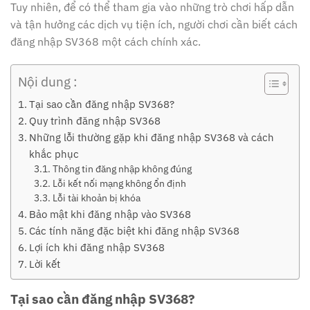
Tuy nhiên, để có thể tham gia vào những trò chơi hấp dẫn
và tận hưởng các dịch vụ tiện ích, người chơi cần biết cách
đăng nhập SV368 một cách chính xác.
Nội dung :
Tại sao cần đăng nhập SV368?
Quy trình đăng nhập SV368
Những lỗi thường gặp khi đăng nhập SV368 và cách
khắc phục
Thông tin đăng nhập không đúng
Lỗi kết nối mạng không ổn định
Lỗi tài khoản bị khóa
Bảo mật khi đăng nhập vào SV368
Các tính năng đặc biệt khi đăng nhập SV368
Lợi ích khi đăng nhập SV368
Lời kết
Tại sao cần đăng nhập SV368?