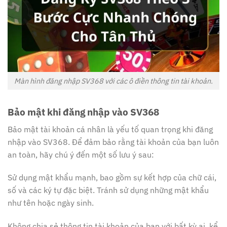
Màn hình đăng nhập SV368 với các ô điền thông tin tài khoản.
Bảo mật khi đăng nhập vào SV368
Bảo mật tài khoản cá nhân là yếu tố quan trọng khi đăng
nhập vào SV368. Để đảm bảo rằng tài khoản của bạn luôn
an toàn, hãy chú ý đến một số lưu ý sau:
Sử dụng mật khẩu mạnh, bao gồm sự kết hợp của chữ cái,
số và các ký tự đặc biệt. Tránh sử dụng những mật khẩu
như tên hoặc ngày sinh.
Không chia sẻ thông tin tài khoản của bạn với bất kỳ ai, kể