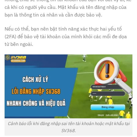
cả khi có người yêu cầu. Mật khẩu và tên đăng nhập của
bạn là thông tin cá nhân và cần được bảo vệ.
Nếu có thể, bạn nên bật tính năng xác thực hai yếu tố
(2FA) để bảo vệ tài khoản của mình khỏi các mối đe dọa
từ bên ngoài.
Cảnh báo lỗi khi đăng nhập sai tên tài khoản hoặc mật khẩu tại
SV368.