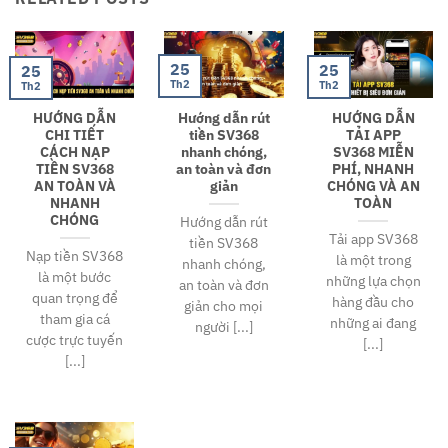
25
25
25
Th2
Th2
Th2
HƯỚNG DẪN
Hướng dẫn rút
HƯỚNG DẪN
CHI TIẾT
tiền SV368
TẢI APP
CÁCH NẠP
nhanh chóng,
SV368 MIỄN
TIỀN SV368
an toàn và đơn
PHÍ, NHANH
AN TOÀN VÀ
giản
CHÓNG VÀ AN
NHANH
TOÀN
CHÓNG
Hướng dẫn rút
Tải app SV368
tiền SV368
Nạp tiền SV368
là một trong
nhanh chóng,
là một bước
những lựa chọn
an toàn và đơn
quan trọng để
hàng đầu cho
giản cho mọi
tham gia cá
những ai đang
người [...]
cược trực tuyến
[...]
[...]