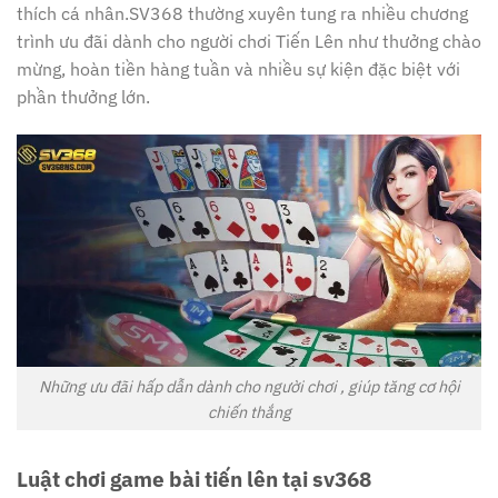
thích cá nhân.SV368 thường xuyên tung ra nhiều chương
trình ưu đãi dành cho người chơi Tiến Lên như thưởng chào
mừng, hoàn tiền hàng tuần và nhiều sự kiện đặc biệt với
phần thưởng lớn.
Những ưu đãi hấp dẫn dành cho người chơi , giúp tăng cơ hội
chiến thắng
Luật chơi game bài tiến lên tại sv368