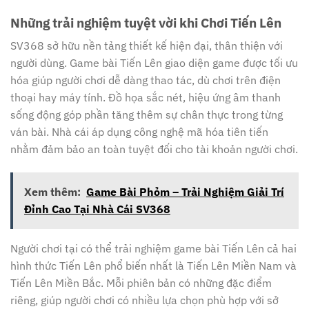
Những trải nghiệm tuyệt vời khi Chơi Tiến Lên
SV368 sở hữu nền tảng thiết kế hiện đại, thân thiện với
người dùng. Game bài Tiến Lên giao diện game được tối ưu
hóa giúp người chơi dễ dàng thao tác, dù chơi trên điện
thoại hay máy tính. Đồ họa sắc nét, hiệu ứng âm thanh
sống động góp phần tăng thêm sự chân thực trong từng
ván bài. Nhà cái áp dụng công nghệ mã hóa tiên tiến
nhằm đảm bảo an toàn tuyệt đối cho tài khoản người chơi.
Xem thêm:
Game Bài Phỏm – Trải Nghiệm Giải Trí
Đỉnh Cao Tại Nhà Cái SV368
Người chơi tại có thể trải nghiệm game bài Tiến Lên cả hai
hình thức Tiến Lên phổ biến nhất là Tiến Lên Miền Nam và
Tiến Lên Miền Bắc. Mỗi phiên bản có những đặc điểm
riêng, giúp người chơi có nhiều lựa chọn phù hợp với sở