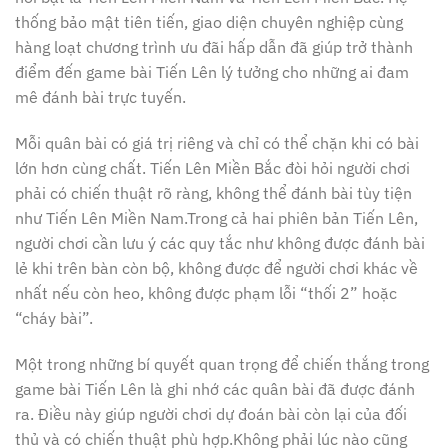
thống bảo mật tiên tiến, giao diện chuyên nghiệp cùng
hàng loạt chương trình ưu đãi hấp dẫn đã giúp trở thành
điểm đến game bài Tiến Lên lý tưởng cho những ai đam
mê đánh bài trực tuyến.
Mỗi quân bài có giá trị riêng và chỉ có thể chặn khi có bài
lớn hơn cùng chất. Tiến Lên Miền Bắc đòi hỏi người chơi
phải có chiến thuật rõ ràng, không thể đánh bài tùy tiện
như Tiến Lên Miền Nam.Trong cả hai phiên bản Tiến Lên,
người chơi cần lưu ý các quy tắc như không được đánh bài
lẻ khi trên bàn còn bộ, không được để người chơi khác về
nhất nếu còn heo, không được phạm lỗi “thối 2” hoặc
“cháy bài”.
Một trong những bí quyết quan trọng để chiến thắng trong
game bài Tiến Lên là ghi nhớ các quân bài đã được đánh
ra. Điều này giúp người chơi dự đoán bài còn lại của đối
thủ và có chiến thuật phù hợp.Không phải lúc nào cũng