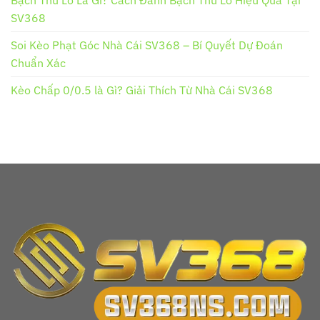
Bạch Thủ Lô Là Gì? Cách Đánh Bạch Thủ Lô Hiệu Quả Tại
SV368
Soi Kèo Phạt Góc Nhà Cái SV368 – Bí Quyết Dự Đoán
Chuẩn Xác
Kèo Chấp 0/0.5 là Gì? Giải Thích Từ Nhà Cái SV368