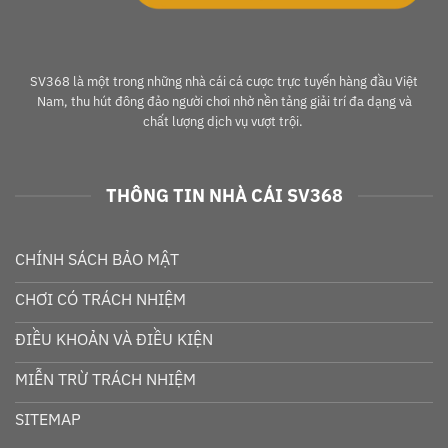
SV368 là một trong những nhà cái cá cược trực tuyến hàng đầu Việt
Nam, thu hút đông đảo người chơi nhờ nền tảng giải trí đa dạng và
chất lượng dịch vụ vượt trội.
THÔNG TIN NHÀ CÁI SV368
CHÍNH SÁCH BẢO MẬT
CHƠI CÓ TRÁCH NHIỆM
ĐIỀU KHOẢN VÀ ĐIỀU KIỆN
MIỄN TRỪ TRÁCH NHIỆM
SITEMAP