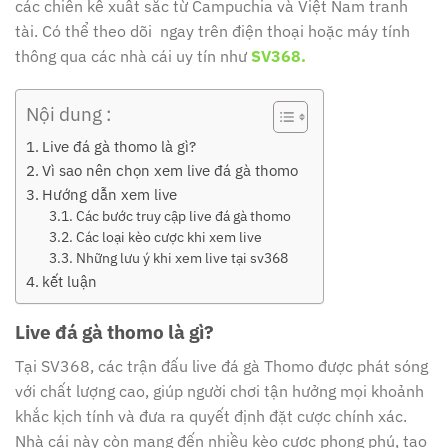
các chiến kê xuất sắc từ Campuchia và Việt Nam tranh
tài. Có thể theo dõi ngay trên điện thoại hoặc máy tính
thông qua các nhà cái uy tín như
SV368.
Nội dung :
Live đá gà thomo là gì?
Vì sao nên chọn xem live đá gà thomo
Hướng dẫn xem live
Các bước truy cập live đá gà thomo
Các loại kèo cược khi xem live
Những lưu ý khi xem live tại sv368
kết luận
Live đá gà thomo là gì?
Tại SV368, các trận đấu live đá gà Thomo được phát sóng
với chất lượng cao, giúp người chơi tận hưởng mọi khoảnh
khắc kịch tính và đưa ra quyết định đặt cược chính xác.
Nhà cái này còn mang đến nhiều kèo cược phong phú, tạo