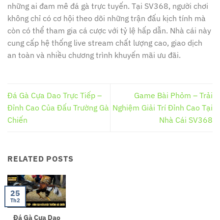
những ai đam mê đá gà trực tuyến. Tại SV368, người chơi
không chỉ có cơ hội theo dõi những trận đấu kịch tính mà
còn có thể tham gia cá cược với tỷ lệ hấp dẫn. Nhà cái này
cung cấp hệ thống live stream chất lượng cao, giao dịch
an toàn và nhiều chương trình khuyến mãi ưu đãi.
Đá Gà Cựa Dao Trực Tiếp –
Game Bài Phỏm – Trải
Đỉnh Cao Của Đấu Trường Gà
Nghiệm Giải Trí Đỉnh Cao Tại
Chiến
Nhà Cái SV368
RELATED POSTS
25
Th2
Đá Gà Cựa Dao