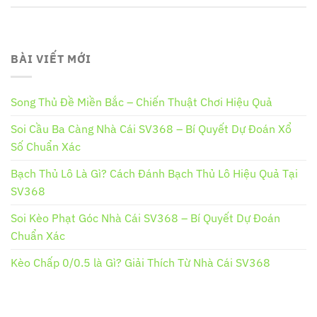
BÀI VIẾT MỚI
Song Thủ Đề Miền Bắc – Chiến Thuật Chơi Hiệu Quả
Soi Cầu Ba Càng Nhà Cái SV368 – Bí Quyết Dự Đoán Xổ
Số Chuẩn Xác
Bạch Thủ Lô Là Gì? Cách Đánh Bạch Thủ Lô Hiệu Quả Tại
SV368
Soi Kèo Phạt Góc Nhà Cái SV368 – Bí Quyết Dự Đoán
Chuẩn Xác
Kèo Chấp 0/0.5 là Gì? Giải Thích Từ Nhà Cái SV368