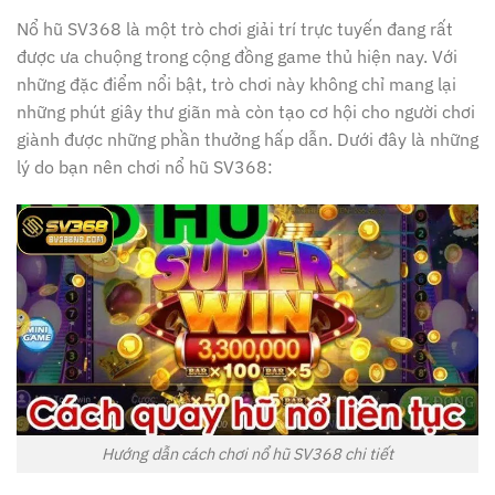
Nổ hũ SV368 là một trò chơi giải trí trực tuyến đang rất
được ưa chuộng trong cộng đồng game thủ hiện nay. Với
những đặc điểm nổi bật, trò chơi này không chỉ mang lại
những phút giây thư giãn mà còn tạo cơ hội cho người chơi
giành được những phần thưởng hấp dẫn. Dưới đây là những
lý do bạn nên chơi nổ hũ SV368:
Hướng dẫn cách chơi nổ hũ SV368 chi tiết