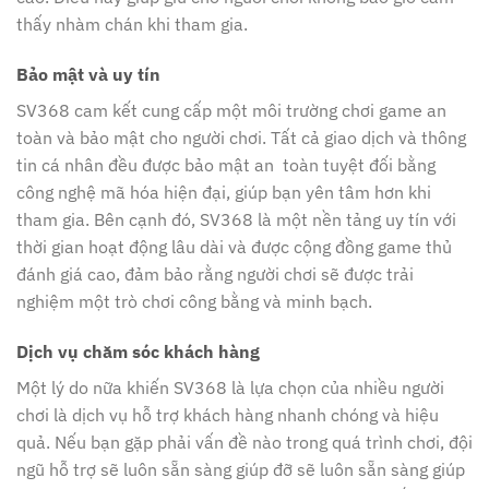
thấy nhàm chán khi tham gia.
Bảo mật và uy tín
SV368 cam kết cung cấp một môi trường chơi game an
toàn và bảo mật cho người chơi. Tất cả giao dịch và thông
tin cá nhân đều được bảo mật an toàn tuyệt đối bằng
công nghệ mã hóa hiện đại, giúp bạn yên tâm hơn khi
tham gia. Bên cạnh đó, SV368 là một nền tảng uy tín với
thời gian hoạt động lâu dài và được cộng đồng game thủ
đánh giá cao, đảm bảo rằng người chơi sẽ được trải
nghiệm một trò chơi công bằng và minh bạch.
Dịch vụ chăm sóc khách hàng
Một lý do nữa khiến SV368 là lựa chọn của nhiều người
chơi là dịch vụ hỗ trợ khách hàng nhanh chóng và hiệu
quả. Nếu bạn gặp phải vấn đề nào trong quá trình chơi, đội
ngũ hỗ trợ sẽ luôn sẵn sàng giúp đỡ sẽ luôn sẵn sàng giúp