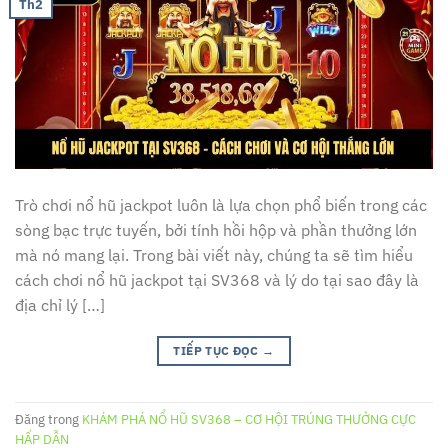
Th2
Trò chơi nổ hũ jackpot luôn là lựa chọn phổ biến trong các
sòng bạc trực tuyến, bởi tính hồi hộp và phần thưởng lớn
mà nó mang lại. Trong bài viết này, chúng ta sẽ tìm hiểu
cách chơi nổ hũ jackpot tại SV368 và lý do tại sao đây là
địa chỉ lý […]
TIẾP TỤC ĐỌC
→
Đăng trong
KHÁM PHÁ NỔ HŨ SV368 – CƠ HỘI TRÚNG THƯỞNG CỰC
HẤP DẪN