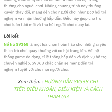
thưởng cho người chơi. Những chương trình này thường
xuyên thay đổi, mang đến cho người chơi những cơ hội trải
nghiệm và nhận thưởng hấp dẫn. Điều này giúp cho trò
chơi luôn tươi mới và thu hút người chơi quay lại.
Lời kết
Nổ hũ SV368
là một lựa chọn hoàn hảo cho những ai yêu
thích trò chơi quay thưởng với cơ hội trúng lớn. Với hệ
thống game đa dạng, tỉ lệ thắng hấp dẫn và dịch vụ hỗ trợ
chuyên nghiệp, SV368 chắc chắn sẽ mang đến trải
nghiệm tuyệt vời cho mọi người chơi.
Xem thêm :
HƯỚNG DẪN SV368 CHI
TIẾT: ĐIỀU KHOẢN, ĐIỀU KIỆN VÀ CÁCH
THAM GIA