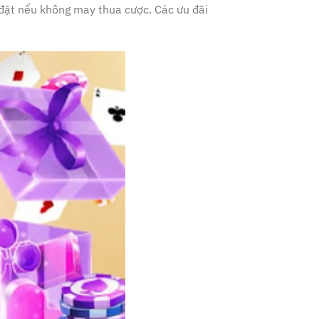
 đặt nếu không may thua cược. Các ưu đãi