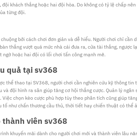
g, đội khách thắng hoặc hai đội hòa. Do không có tỷ lệ chấp nên
ủa từng đội.
 chuộng bởi cách chơi đơn giản và dễ hiểu. Người chơi chỉ cần
àn thắng vượt quá mức nhà cái đưa ra, cửa tài thắng, ngược lạ
t ngờ hoặc hai đội có lối chơi tấn công mạnh mẽ.
u quả tại sv368
ợc thể thao tại SV368, người chơi cần nghiên cứu kỹ thông tin 
u và đội hình ra sân giúp tăng cơ hội thắng cược. Quản lý ngân 
 Việc chọn kèo cược phù hợp tùy theo phân tích cũng giúp tăng 
u tố như chấn thương cầu thủ, thời tiết hay chiến thuật có thể
 thành viên sv368
rình khuyến mãi dành cho người chơi mới và thành viên lâu nă