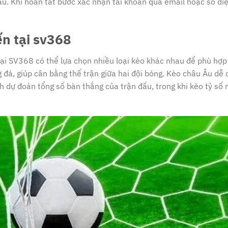
u. Khi hoàn tất bước xác nhận tài khoản qua email hoặc số điệ
ến tại sv368
tại SV368 có thể lựa chọn nhiều loại kèo khác nhau để phù hợp 
 đá, giúp cân bằng thế trận giữa hai đội bóng. Kèo châu Âu dễ 
ch dự đoán tổng số bàn thắng của trận đấu, trong khi kèo tỷ số