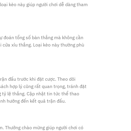
 loại kèo này giúp người chơi dễ dàng tham
 dự đoán tổng số bàn thắng mà không cần
i cửa xỉu thắng. Loại kèo này thường phù
trận đấu trước khi đặt cược. Theo dõi
sách hợp lý cũng rất quan trọng, tránh đặt
tỷ lệ thắng. Cập nhật tin tức thể thao
 ảnh hưởng đến kết quả trận đấu.
m. Thưởng chào mừng giúp người chơi có