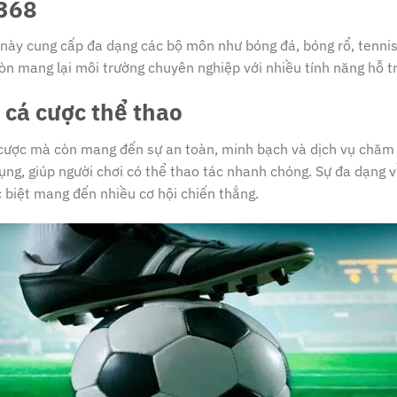
v368
 này cung cấp đa dạng các bộ môn như bóng đá, bóng rổ, tennis
n mang lại môi trường chuyên nghiệp với nhiều tính năng hỗ tr
 cá cược thể thao
 cược mà còn mang đến sự an toàn, minh bạch và dịch vụ chăm 
dụng, giúp người chơi có thể thao tác nhanh chóng. Sự đa dạng 
c biệt mang đến nhiều cơ hội chiến thắng.