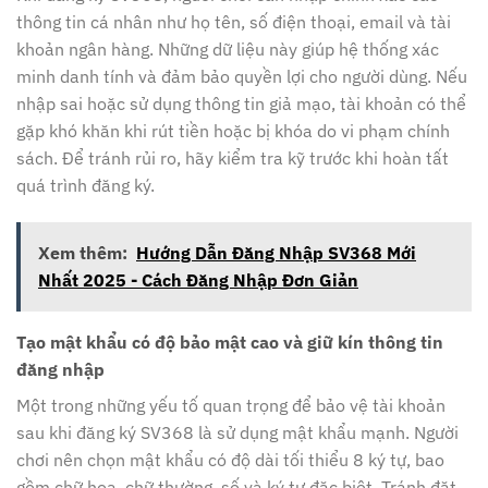
thông tin cá nhân như họ tên, số điện thoại, email và tài
khoản ngân hàng. Những dữ liệu này giúp hệ thống xác
minh danh tính và đảm bảo quyền lợi cho người dùng. Nếu
nhập sai hoặc sử dụng thông tin giả mạo, tài khoản có thể
gặp khó khăn khi rút tiền hoặc bị khóa do vi phạm chính
sách. Để tránh rủi ro, hãy kiểm tra kỹ trước khi hoàn tất
quá trình đăng ký.
Xem thêm:
Hướng Dẫn Đăng Nhập SV368 Mới
Nhất 2025 - Cách Đăng Nhập Đơn Giản
Tạo mật khẩu có độ bảo mật cao và giữ kín thông tin
đăng nhập
Một trong những yếu tố quan trọng để bảo vệ tài khoản
sau khi đăng ký SV368 là sử dụng mật khẩu mạnh. Người
chơi nên chọn mật khẩu có độ dài tối thiểu 8 ký tự, bao
gồm chữ hoa, chữ thường, số và ký tự đặc biệt. Tránh đặt