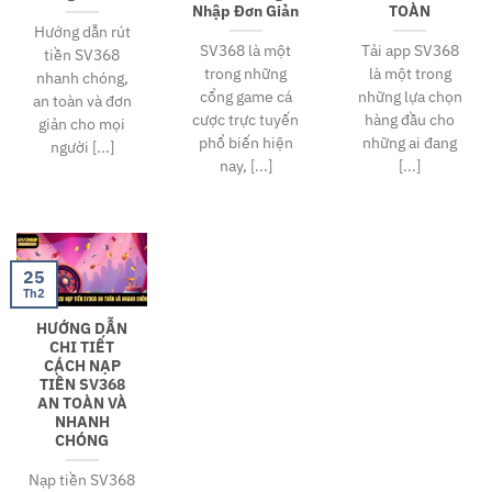
Nhập Đơn Giản
TOÀN
Hướng dẫn rút
SV368 là một
Tải app SV368
tiền SV368
trong những
là một trong
nhanh chóng,
cổng game cá
những lựa chọn
an toàn và đơn
cược trực tuyến
hàng đầu cho
giản cho mọi
phổ biến hiện
những ai đang
người [...]
nay, [...]
[...]
25
Th2
HƯỚNG DẪN
CHI TIẾT
CÁCH NẠP
TIỀN SV368
AN TOÀN VÀ
NHANH
CHÓNG
Nạp tiền SV368