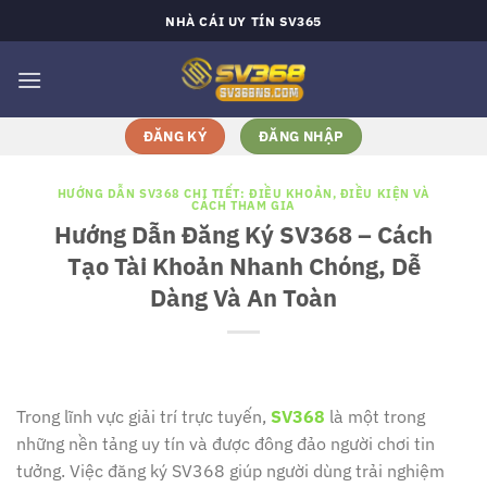
Bỏ
NHÀ CÁI UY TÍN SV365
qua
nội
dung
ĐĂNG KÝ
ĐĂNG NHẬP
HƯỚNG DẪN SV368 CHI TIẾT: ĐIỀU KHOẢN, ĐIỀU KIỆN VÀ
CÁCH THAM GIA
Hướng Dẫn Đăng Ký SV368 – Cách
Tạo Tài Khoản Nhanh Chóng, Dễ
Dàng Và An Toàn
Trong lĩnh vực giải trí trực tuyến,
SV368
là một trong
những nền tảng uy tín và được đông đảo người chơi tin
tưởng. Việc đăng ký SV368 giúp người dùng trải nghiệm