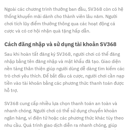
Ngoài các chương trình thưởng ban đầu, SV368 còn có hệ
thống khuyến mãi dành cho thành viên lâu năm. Người
chơi tích lũy điểm thưởng thông qua các hoạt động cá
cược và có cơ hội nhận quà tặng hấp dẫn.
Cách đăng nhập và sử dụng tài khoản SV368
Sau khi hoàn tất đăng ký SV368, người chơi có thể đăng
nhập bằng tên đăng nhập và mật khẩu đã tạo. Giao diện
nền tảng thân thiện giúp người dùng dễ dàng tìm kiếm các
trò chơi yêu thích. Để bắt đầu cá cược, người chơi cần nạp
tiền vào tài khoản bằng các phương thức thanh toán được
hỗ trợ.
SV368 cung cấp nhiều lựa chọn thanh toán an toàn và
nhanh chóng. Người chơi có thể sử dụng chuyển khoản
ngân hàng, ví điện tử hoặc các phương thức khác tùy theo
nhu cầu. Quá trình giao dịch diễn ra nhanh chóng, giúp