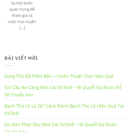
là một bước
quan trọng để
tham gia cá
cược trực tuyến
[...]
BÀI VIẾT MỚI
Song Thủ Đề Miền Bắc – Chiến Thuật Chơi Hiệu Quả
Soi Cầu Ba Càng Nhà Cái SV368 – Bí Quyết Dự Đoán Xổ
Số Chuẩn Xác
Bạch Thủ Lô Là Gì? Cách Đánh Bạch Thủ Lô Hiệu Quả Tại
SV368
Soi Kèo Phạt Góc Nhà Cái SV368 – Bí Quyết Dự Đoán
Chuẩn Xác