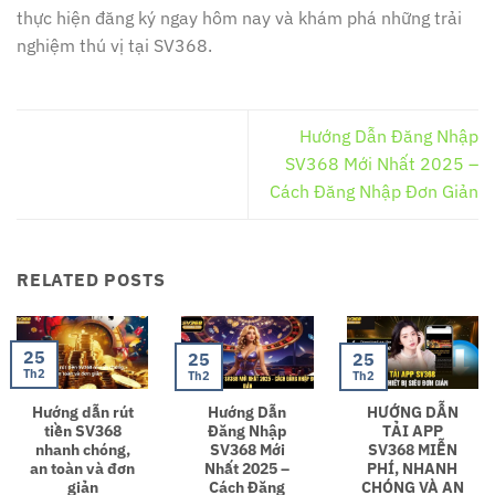
thực hiện đăng ký ngay hôm nay và khám phá những trải
nghiệm thú vị tại SV368.
Hướng Dẫn Đăng Nhập
SV368 Mới Nhất 2025 –
Cách Đăng Nhập Đơn Giản
RELATED POSTS
25
25
25
Th2
Th2
Th2
Hướng dẫn rút
Hướng Dẫn
HƯỚNG DẪN
tiền SV368
Đăng Nhập
TẢI APP
nhanh chóng,
SV368 Mới
SV368 MIỄN
an toàn và đơn
Nhất 2025 –
PHÍ, NHANH
giản
Cách Đăng
CHÓNG VÀ AN