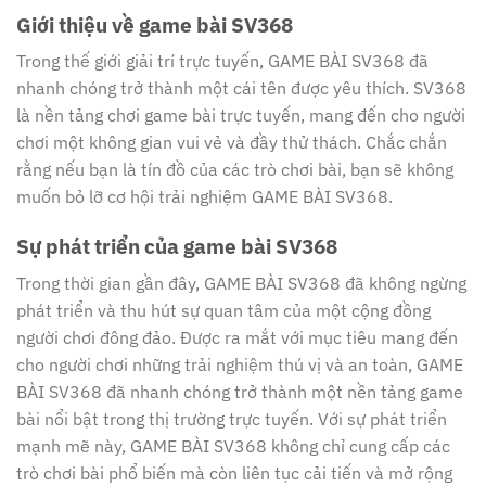
Giới thiệu về game bài SV368
Trong thế giới giải trí trực tuyến, GAME BÀI SV368 đã
nhanh chóng trở thành một cái tên được yêu thích. SV368
là nền tảng chơi game bài trực tuyến, mang đến cho người
chơi một không gian vui vẻ và đầy thử thách. Chắc chắn
rằng nếu bạn là tín đồ của các trò chơi bài, bạn sẽ không
muốn bỏ lỡ cơ hội trải nghiệm GAME BÀI SV368.
Sự phát triển của game bài SV368
Trong thời gian gần đây, GAME BÀI SV368 đã không ngừng
phát triển và thu hút sự quan tâm của một cộng đồng
người chơi đông đảo. Được ra mắt với mục tiêu mang đến
cho người chơi những trải nghiệm thú vị và an toàn, GAME
BÀI SV368 đã nhanh chóng trở thành một nền tảng game
bài nổi bật trong thị trường trực tuyến. Với sự phát triển
mạnh mẽ này, GAME BÀI SV368 không chỉ cung cấp các
trò chơi bài phổ biến mà còn liên tục cải tiến và mở rộng