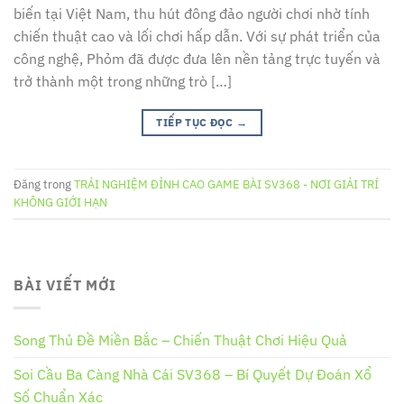
biến tại Việt Nam, thu hút đông đảo người chơi nhờ tính
chiến thuật cao và lối chơi hấp dẫn. Với sự phát triển của
công nghệ, Phỏm đã được đưa lên nền tảng trực tuyến và
trở thành một trong những trò […]
TIẾP TỤC ĐỌC
→
Đăng trong
TRẢI NGHIỆM ĐỈNH CAO GAME BÀI SV368 - NƠI GIẢI TRÍ
KHÔNG GIỚI HẠN
BÀI VIẾT MỚI
Song Thủ Đề Miền Bắc – Chiến Thuật Chơi Hiệu Quả
Soi Cầu Ba Càng Nhà Cái SV368 – Bí Quyết Dự Đoán Xổ
Số Chuẩn Xác