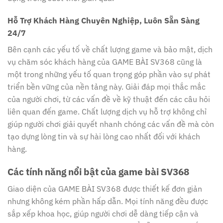
Hỗ Trợ Khách Hàng Chuyên Nghiệp, Luôn Sẵn Sàng
24/7
Bên cạnh các yếu tố về chất lượng game và bảo mật, dịch
vụ chăm sóc khách hàng của GAME BÀI SV368 cũng là
một trong những yếu tố quan trọng góp phần vào sự phát
triển bền vững của nền tảng này. Giải đáp mọi thắc mắc
của người chơi, từ các vấn đề về kỹ thuật đến các câu hỏi
liên quan đến game. Chất lượng dịch vụ hỗ trợ không chỉ
giúp người chơi giải quyết nhanh chóng các vấn đề mà còn
tạo dựng lòng tin và sự hài lòng cao nhất đối với khách
hàng.
Các tính năng nổi bật của game bài SV368
Giao diện của GAME BÀI SV368 được thiết kế đơn giản
nhưng không kém phần hấp dẫn. Mọi tính năng đều được
sắp xếp khoa học, giúp người chơi dễ dàng tiếp cận và