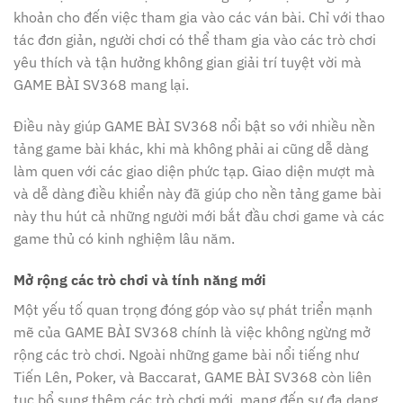
khoản cho đến việc tham gia vào các ván bài. Chỉ với thao
tác đơn giản, người chơi có thể tham gia vào các trò chơi
yêu thích và tận hưởng không gian giải trí tuyệt vời mà
GAME BÀI SV368 mang lại.
Điều này giúp GAME BÀI SV368 nổi bật so với nhiều nền
tảng game bài khác, khi mà không phải ai cũng dễ dàng
làm quen với các giao diện phức tạp. Giao diện mượt mà
và dễ dàng điều khiển này đã giúp cho nền tảng game bài
này thu hút cả những người mới bắt đầu chơi game và các
game thủ có kinh nghiệm lâu năm.
Mở rộng các trò chơi và tính năng mới
Một yếu tố quan trọng đóng góp vào sự phát triển mạnh
mẽ của GAME BÀI SV368 chính là việc không ngừng mở
rộng các trò chơi. Ngoài những game bài nổi tiếng như
Tiến Lên, Poker, và Baccarat, GAME BÀI SV368 còn liên
tục bổ sung thêm các trò chơi mới, mang đến sự đa dạng