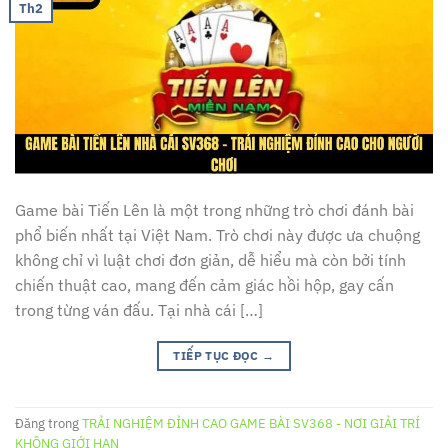
Th2
Game bài Tiến Lên là một trong những trò chơi đánh bài
phổ biến nhất tại Việt Nam. Trò chơi này được ưa chuộng
không chỉ vì luật chơi đơn giản, dễ hiểu mà còn bởi tính
chiến thuật cao, mang đến cảm giác hồi hộp, gay cấn
trong từng ván đấu. Tại nhà cái […]
TIẾP TỤC ĐỌC
→
Đăng trong
TRẢI NGHIỆM ĐỈNH CAO GAME BÀI SV368 - NƠI GIẢI TRÍ
KHÔNG GIỚI HẠN